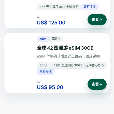
每月包含 3GB 全球漫游。
365 天｜每月 3GB 全球漫游
邮箱接收
从
查看
US$ 125.00
esim
库存 5
全球 42 国漫游 eSIM 30GB
eSIM 付款确认后发送二维码与激活说明。
365天
42國 漫遊數據 30GB - 提供香港号码
邮箱接收
从
查看
US$ 95.00