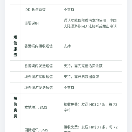
IDD 长途直拨
不支持
通话功能仅限香港本地使用；中国
重要说明
大陆漫游期间无法接听或拨出电话
短
信
香港境内接收短信
支持
服
务
香港境内发送短信
支持，需先充值话费余额
境外漫游接收短信
支持，需开启数据漫游
境外漫游发送短信
不支持
短
信
接收免费；发送 HK$2 / 条，每 72
本地短讯 SMS
资
字符
费
接收免费；发送 HK$3 / 条，每 72
国际短讯 iSMS