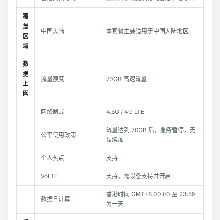
覆
盖
中国大陆
本套餐主要适用于中国大陆地区
区
域
数
据
流量额度
70GB 高速流量
上
网
网络制式
4.5G / 4G LTE
流量达到 70GB 后，服务暂停，无
公平使用政策
法续加
个人热点
支持
VoLTE
支持，需设备支持并开启
香港时间 GMT+8 00:00 至 23:59
数据日计算
为一天