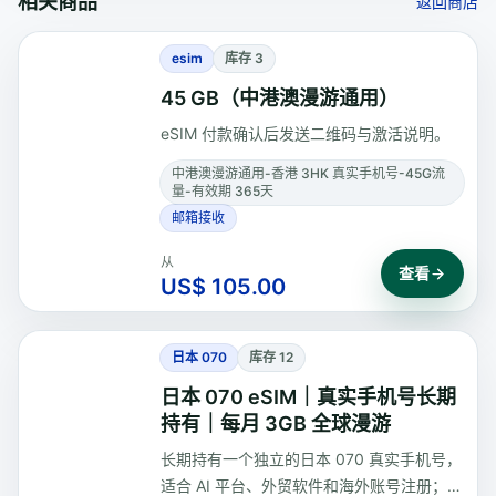
相关商品
返回商店
esim
库存 3
45 GB（中港澳漫游通用）
eSIM 付款确认后发送二维码与激活说明。
中港澳漫游通用-香港 3HK 真实手机号-45G流
量-有效期 365天
邮箱接收
从
查看
US$ 105.00
日本 070
库存 12
日本 070 eSIM｜真实手机号长期
持有｜每月 3GB 全球漫游
长期持有一个独立的日本 070 真实手机号，
适合 AI 平台、外贸软件和海外账号注册；