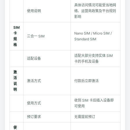
具体访问情况可能受当地网
使用说明
络、运营商政策及平台规则
影响
SIM
卡
Nano SIM / Micro SIM /
三合一 SIM
规
Standard SIM
格
适配大部分支持实体 SIM
适配设备
卡的手机及设备
激
活
激活方式
付款后立即激活
说
明
收到 SIM 卡后插入设备即
使用方式
可使用
预订要求
无需提前预订
使