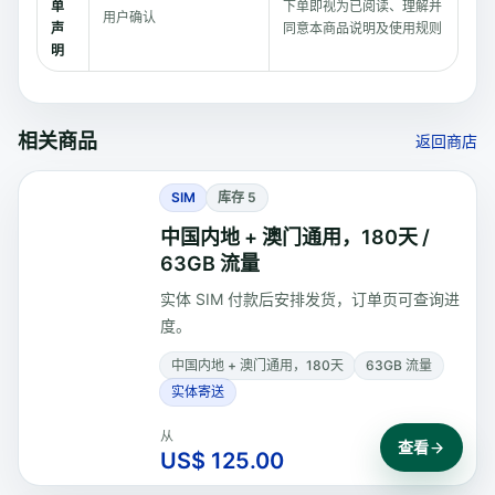
单
下单即视为已阅读、理解并
用户确认
声
同意本商品说明及使用规则
明
相关商品
返回商店
SIM
库存 5
中国内地 + 澳门通用，180天 /
63GB 流量
实体 SIM 付款后安排发货，订单页可查询进
度。
中国内地 + 澳门通用，180天
63GB 流量
实体寄送
从
查看
US$ 125.00