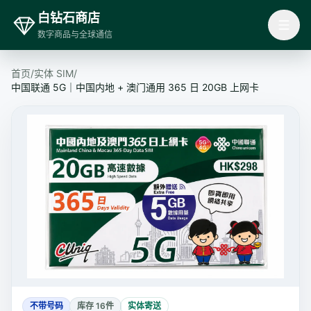
白钻石商店
数字商品与全球通信
首页
/
实体 SIM
/
中国联通 5G｜中国内地 + 澳门通用 365 日 20GB 上网卡
不带号码
库存 16件
实体寄送