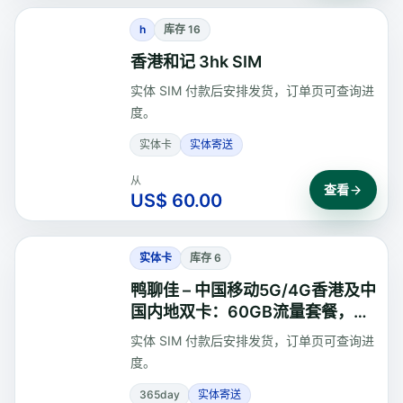
h
库存 16
香港和记 3hk SIM
实体 SIM 付款后安排发货，订单页可查询进
度。
实体卡
实体寄送
从
查看
US$ 60.00
实体卡
库存 6
鸭聊佳 – 中国移动5G/4G香港及中
国内地双卡：60GB流量套餐，有
效期365天
实体 SIM 付款后安排发货，订单页可查询进
度。
365day
实体寄送