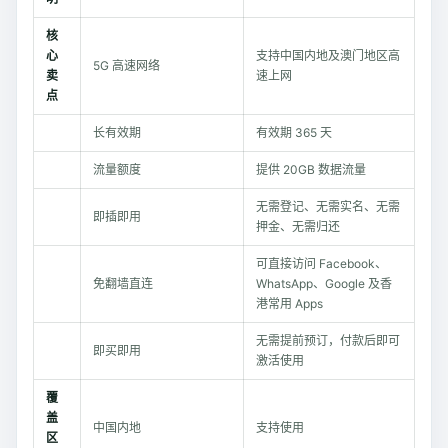
核
心
支持中国内地及澳门地区高
5G 高速网络
卖
速上网
点
长有效期
有效期 365 天
流量额度
提供 20GB 数据流量
无需登记、无需实名、无需
即插即用
押金、无需归还
可直接访问 Facebook、
免翻墙直连
WhatsApp、Google 及香
港常用 Apps
无需提前预订，付款后即可
即买即用
激活使用
覆
盖
中国内地
支持使用
区