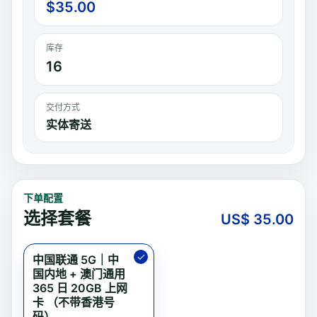
$
35.00
库存
16
交付方式
实体寄送
下单配置
选择套餐
US$
35.00
中国联通 5G｜中
国内地 + 澳门通用
365 日 20GB 上网
卡 （不带香港号
码）