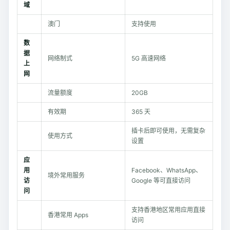
域
澳门
支持使用
数
据
网络制式
5G 高速网络
上
网
流量额度
20GB
有效期
365 天
插卡后即可使用，无需复杂
使用方式
设置
应
用
Facebook、WhatsApp、
境外常用服务
访
Google 等可直接访问
问
支持香港地区常用应用直接
香港常用 Apps
访问